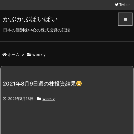
Twitter
かぶかぶぽいぽい
日本の個別株中心の株式投資の記録
メニュ
サイド
ホーム
>
weekly
前へ
2021年8月9日週の株投資結果
次へ
2021年8月13日
weekly
検索