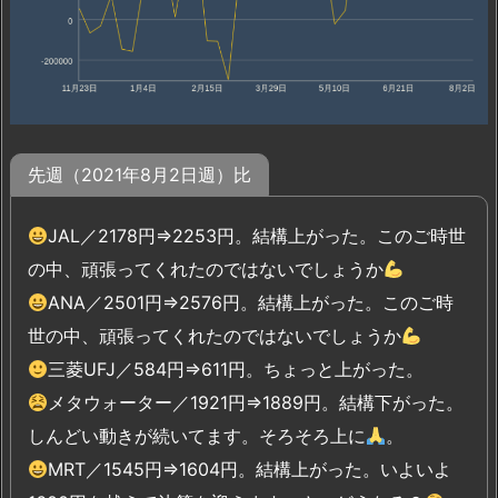
先週（2021年8月2日週）比
JAL／2178円⇒2253円。結構上がった。このご時世
の中、頑張ってくれたのではないでしょうか
ANA／2501円⇒2576円。結構上がった。このご時
世の中、頑張ってくれたのではないでしょうか
三菱UFJ／584円⇒611円。ちょっと上がった。
メタウォーター／1921円⇒1889円。結構下がった。
しんどい動きが続いてます。そろそろ上に
。
MRT／1545円⇒1604円。結構上がった。いよいよ