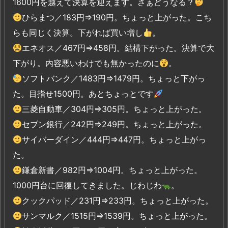
1600円を越えて決算を迎えます。さぁどうなる？
ひらまつ／183円⇒190円。ちょっと上がった。こち
らも同じく決算。下がれば買い増し
。
エネオス／467円⇒458円。結構下がった。決算で大
下がり。内容悪いわけでも無かったのに
。
ソフトバンク／1483円⇒1479円。ちょっと下がっ
た。目指せ1500円。あとちょっとです
三菱自動車／304円⇒305円。ちょっと上がった。
セブン銀行／242円⇒249円。ちょっと上がった。
サイバーダイン／444円⇒447円。ちょっと上がっ
た。
鎌倉新書／982円⇒1004円。ちょっと上がった。
1000円台に回復してきました。じわじわ
。
クックパッド／231円⇒233円。ちょっと上がった。
サンマルク／1515円⇒1539円。ちょっと上がった。