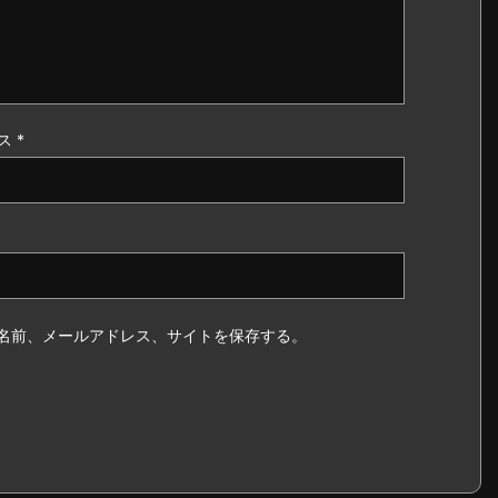
ス
*
名前、メールアドレス、サイトを保存する。