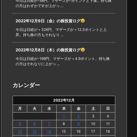
今日は日経が-58円、マザーズが-ポイントと下落。持ち株
の方はわずかですが上がっ ...
2022年12月9日（金）の株投資ログ
今日は日経が＋326円、マザーズが＋12.3ポイントと上
昇。持ち株の方もそれなり ...
2022年12月8日（木）の株投資ログ
今日は日経が-199円、マザーズが＋4.9ポイント。持ち株
の方はそれなりに上がっ ...
カレンダー
2022年12月
月
火
水
木
金
土
日
1
2
3
4
5
6
7
8
9
10
11
12
13
14
15
16
17
18