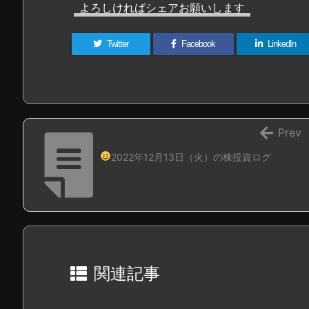
よろしければシェアお願いします
Twitter
Facebook
LinkedIn
Prev
2022年12月13日（火）の株投資ログ
関連記事