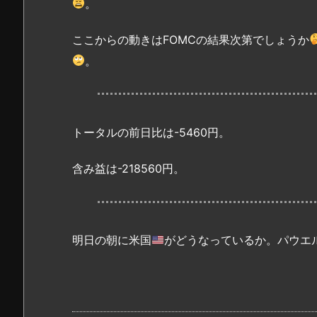
。
ここからの動きはFOMCの結果次第でしょうか
。
トータルの前日比は-5460円。
含み益は-218560円。
明日の朝に米国
がどうなっているか。パウエ