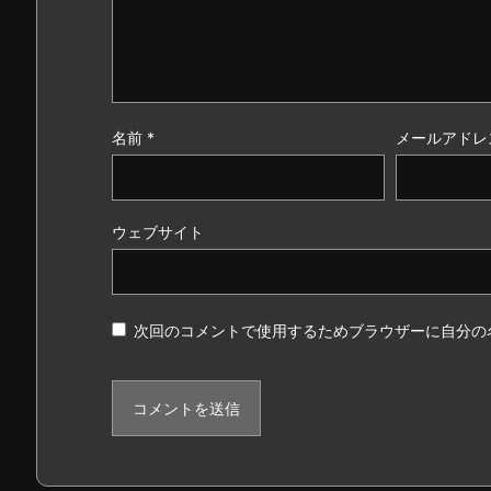
名前
*
メールアドレ
ウェブサイト
次回のコメントで使用するためブラウザーに自分の