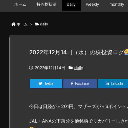
ホーム
持ち株状況
daily
weekly
monthly
ホーム
>
daily
2022年12月14日（水）の株投資ログ
2022年12月14日
daily
Twitter
Facebook
LinkedIn
今日は日経が＋201円、マザーズが＋6ポイン
JAL・ANAの下落分を他銘柄でリカバリーし