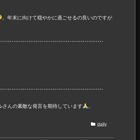
。年末に向けて穏やかに過ごせるの良いのですが
ルさんの素敵な発言を期待しています
。
daily