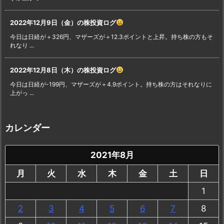
2022年12月9日（金）の株投資ログ
今日は日経が＋326円、マザーズが＋12.3ポイントと上昇。持ち株の方もそ
れなり ...
2022年12月8日（木）の株投資ログ
今日は日経が-199円、マザーズが＋4.9ポイント。持ち株の方はそれなりに
上がっ ...
カレンダー
2021年8月
月
火
水
木
金
土
日
1
2
3
4
5
6
7
8