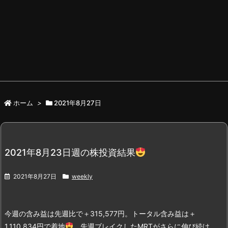
ホーム
>
2021年8月27日
2021年8月23日週の株投資結果
2021年8月27日
weekly
今週の含み益は先週比で＋315,577円。トータル含み益は＋
1,110,834円で着地
。
先週ブレイクしたMRTがさらに伸び続け、