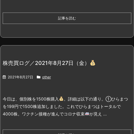
記事を読む
株売買ログ／2021年8月27日（金）
2021年8月27日
other
今日は、個別株を1500株購入
。詳細は以下の通り。
①ひらまつ
を199円で1500株追加しました。
これでひらまつはトータルで
4000株。ワクチン接種が進んでコロナ収束
が見え ...