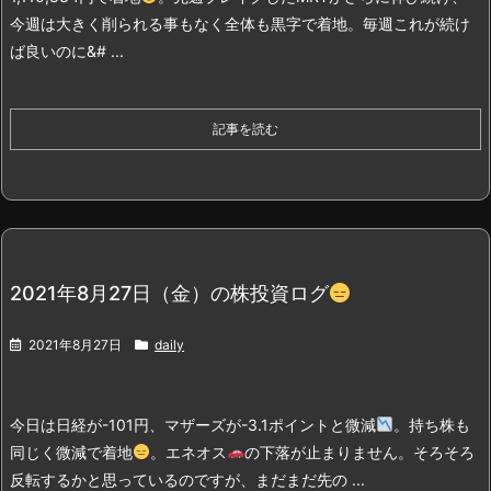
今週は大きく削られる事もなく全体も黒字で着地。毎週これが続け
ば良いのに&# ...
記事を読む
2021年8月27日（金）の株投資ログ
2021年8月27日
daily
今日は日経が-101円、マザーズが-3.1ポイントと微減
。持ち株も
同じく微減で着地
。
エネオス
の下落が止まりません。そろそろ
反転するかと思っているのですが、まだまだ先の ...