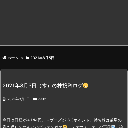
ホーム
>
2021年8月5日
2021年8月5日（木）の株投資ログ
2021年8月5日
daily
今日は日経が＋144円、マザーズが-8.3ポイント。持ち株は後場の
巻き返しでなんとかプラスで着地
。
メタウォーターの下落
が今