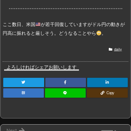
ここ数日、米国
が若干回復していますがドル円の動きが
円高に振れると厳しそう。どうなることやら
。
daily
よろしければシェアお願いします
B!
Copy
Next