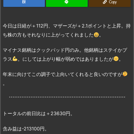
B!
Copy
今日は日経が＋112円、マザーズが＋2.1ポイントと上昇。持
ち株の方もそれなりに上がってくれました
。
マイナス銘柄はクックパッド円のみ。他銘柄はステイかプ
ラス
。にしては上がり幅が弱めではありましたが
。
年末に向けてこの調子で上向いてくれると良いのですが
。
トータルの前日比は＋23630円。
含み益は-213100円。