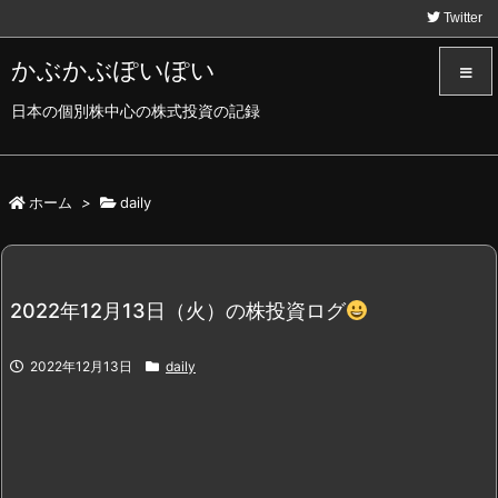
Twitter
かぶかぶぽいぽい
日本の個別株中心の株式投資の記録
メニュ
サイド
ホーム
>
daily
前へ
2022年12月13日（火）の株投資ログ
次へ
2022年12月13日
daily
検索