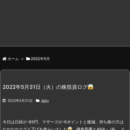
ホーム
>
2022年5月
2022年5月31日（火）の株投資ログ
2022年5月31日
daily
今日は日経が-89円、マザーズが-6ポイントと微減。持ち株の方は
なかなかエグイ下げを食らいました
。
鎌倉新書とANA・JAL、メ