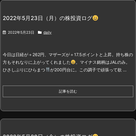
2022年5月23日（月）の株投資ログ
2022年5月23日
daily
今日は日経が＋262円、マザーズが＋17.5ポイントと上昇。持ち株の
方もそれなりに上がってくれました
。
マイナス銘柄はJALのみ。
ひさしぶりにひらまつ
が200円台に。この調子で頑張って欲 ...
記事を読む