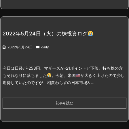
2022年5月24日（火）の株投資ログ
2022年5月24日
daily
今日は日経が-253円、マザーズが-21ポイントと下落。持ち株の方
もそれなりに落ちました
。
今朝、米国
が大きく上げたので少し
期待していたのですが、相変わらずの日本市場& ...
記事を読む