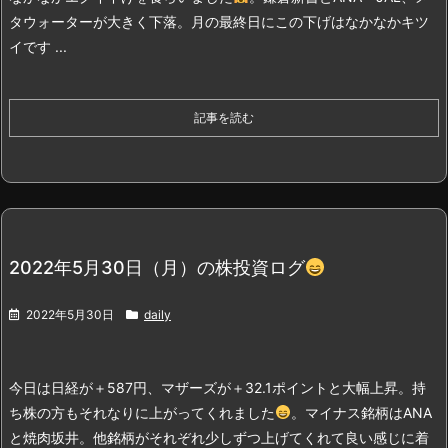
タウォーターが大きく下落。月の最終日にこの下げはなかなかキツ
イです ...
記事を読む
2022年5月30日（月）の株投資ログ
2022年5月30日
daily
今日は日経が＋587円、マザーズが＋32.1ポイントと大幅上昇。持
ち株の方もそれなりに上がってくれました
。
マイナス銘柄はANA
と焼肉坂井。他銘柄がそれぞれ少しずつ上げてくれて良い感じに着