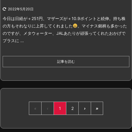
2022年5月20日
今日は日経が＋251円、マザーズが＋10.9ポイントと続伸。持ち株
の方もそれなりに上昇してくれました
。
マイナス銘柄も多かった
のですが、メタウォーター、JALあたりが頑張ってくれたおかげで
プラスに ...
記事を読む
«
‹
1
2
›
»