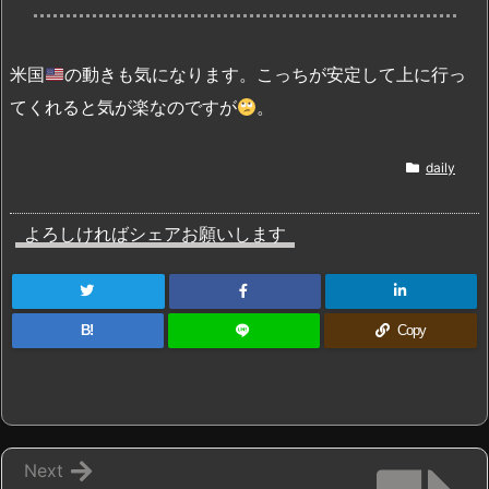
米国
の動きも気になります。こっちが安定して上に行っ
てくれると気が楽なのですが
。
daily
よろしければシェアお願いします
B!
Copy
Next