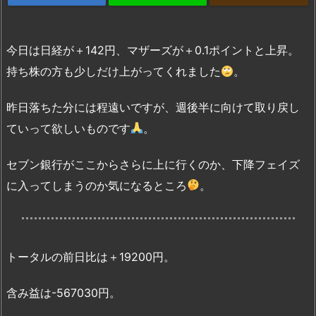
今日は日経が＋142円、マザーズが＋0.1ポイントと上昇。
持ち株の方も少しだけ上がってくれました
。
昨日落ちた分には程遠いですが、週後半に向けて取り戻し
ていって欲しいものです
。
セブン銀行がここからさらに上に行くのか、下降フェイズ
に入ってしまうのか気になるところ
。
トータルの前日比は＋19200円。
含み益は-567030円。