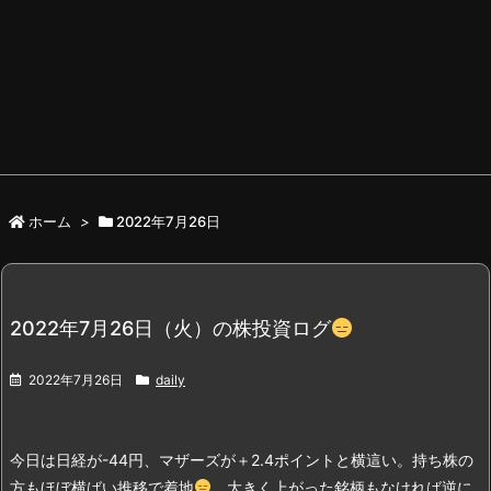
ホーム
>
2022年7月26日
2022年7月26日（火）の株投資ログ
2022年7月26日
daily
今日は日経が-44円、マザーズが＋2.4ポイントと横這い。持ち株の
方もほぼ横ばい推移で着地
。
大きく上がった銘柄もなければ逆に