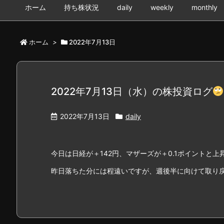
ホーム
持ち株状況
daily
weekly
monthly
ホーム
>
2022年7月13日
2022年7月13日（水）の株投資ログ
2022年7月13日
daily
今日は日経が＋142円、マザーズが＋0.1ポイントと
昨日落ちた分には程遠いですが、週後半に向けて取り