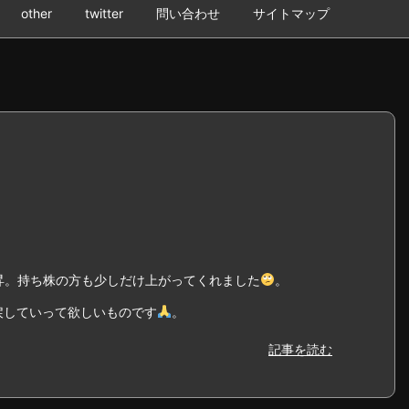
other
twitter
問い合わせ
サイトマップ
上昇。持ち株の方も少しだけ上がってくれました
。
戻していって欲しいものです
。
記事を読む