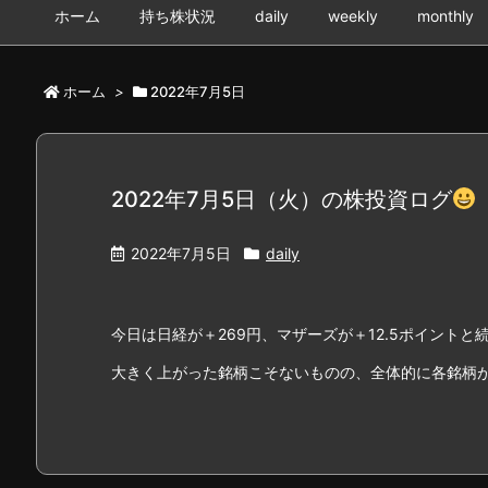
ホーム
持ち株状況
daily
weekly
monthly
ホーム
>
2022年7月5日
2022年7月5日（火）の株投資ログ
2022年7月5日
daily
今日は日経が＋269円、マザーズが＋12.5ポイント
大きく上がった銘柄こそないものの、全体的に各銘柄