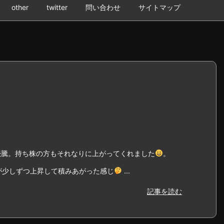
other
twitter
問い合わせ
サイトマップ
と続騰。持ち株の方もそれなりに上がってくれました
。
が少しずつ上昇して積みあがった感じ
...
記事を読む