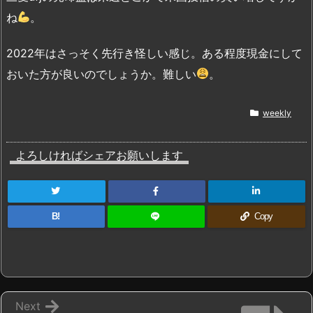
ね
。
2022年はさっそく先行き怪しい感じ。ある程度現金にして
おいた方が良いのでしょうか。難しい
。
weekly
よろしければシェアお願いします
B!
Copy
Next