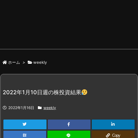
ホーム
>
weekly
2022年1月10日週の株投資結果
2022年1月16日
weekly
B!
Copy