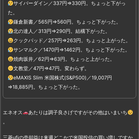
サイバーダイン／337円⇒330円。ちょっと下がっ
た。
鎌倉新書／565円⇒560円。ちょっと下がった。
北の達人／313円⇒290円。結構下がった。
クックパッド／257円⇒263円。ちょっと上がった。
サンマルク／1470円⇒1462円。ちょっと下がった。
焼肉坂井／62円⇒63円。ちょっと上がった。
文教堂／47円⇒47円。変わらず。
eMAXIS Slim 米国株式(S&P500)／19,007円
⇒18,885円。ちょっと下がった。
エネオス
あたりは調子良さげですがその他はいまいち
。
三菱ufjの売却益は来週どこかで米国投信の買い増しですか