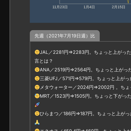
先週（2021年7月19日週）比
JAL／2281円⇒2283円。ちょっと上
言とは？
ANA／2519円⇒2564円。ちょっと上がっ
三菱UFJ／571円⇒579円。ちょっと上が
メタウォーター／2024円⇒2002円 。
MRT／1523円⇒1505円。ちょっと下
ひらまつ／186円⇒187円。ちょっと上
エネオス／450.4円⇒460円。ちょっと上