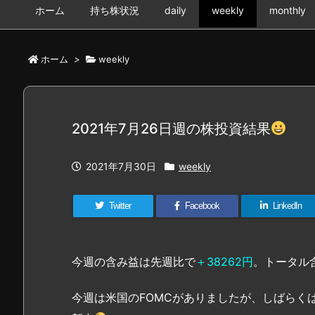
ホーム
持ち株状況
daily
weekly
monthly
ホーム
>
weekly
2021年7月26日週の株投資結果
2021年7月30日
weekly
Twitter
Facebook
LinkedIn
今週の含み益は先週比で
＋38262円
。トータル
今週は米国のFOMCがありましたが、しばらく