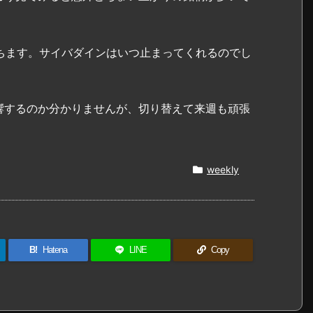
ちます。サイバダインはいつ止まってくれるのでし
響するのか分かりませんが、切り替えて来週も頑張
weekly
B!
Hatena
LINE
Copy