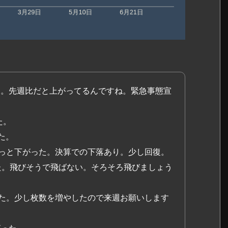
がった。先週比だと上がってるんですね。緊急事態宣
た。
った。
ちょっと下がった。決算での下落あり。少し回復。
がった。飛びそうで飛ばない。そろそろ飛びましょう
がった。少し枚数を増やしたので来週お願いします
がった。