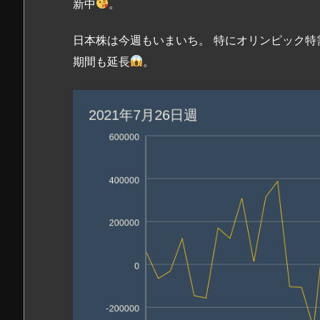
新中
。
日本株は今週もいまいち。 特にオリンピック特
期間も延長
。