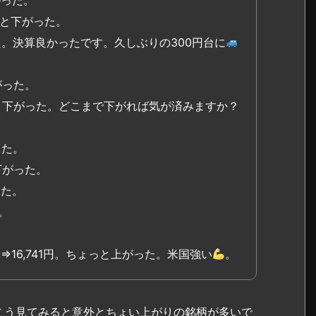
ょっと下がった。
た。決算良かったです。久しぶりの300円台に
がった。
っと下がった。どこまで下がれば気が済みますか？
った。
下がった。
った。
。
,175円⇒16,741円。ちょっと上がった。米国強い
。
こう見てみると意外とちょい上がりの銘柄が多いで