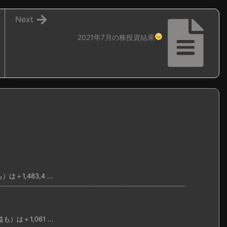
Next
2021年7月の株投資結果
1,483,4 ...
は＋1,061 ...