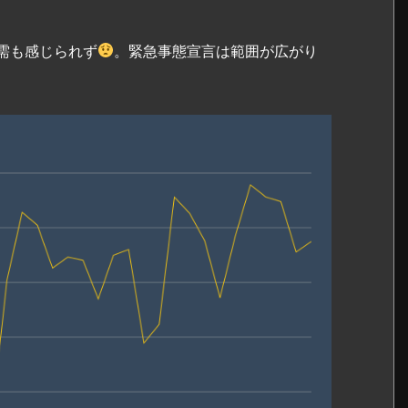
需も感じられず
。緊急事態宣言は範囲が広がり