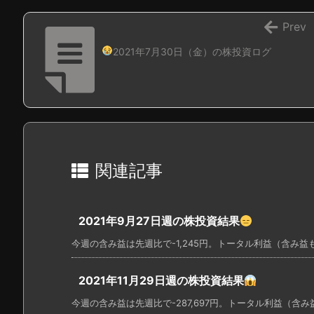
Prev
2021年7月30日（金）の株投資ログ
関連記事
2021年9月27日週の株投資結果
今週の含み益は先週比で-1,245円。トータル利益（含み益も）は＋
2021年11月29日週の株投資結果
今週の含み益は先週比で-287,697円。トータル利益（含み益も）