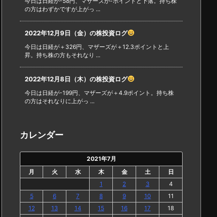
今日は日経が-58円、マザーズが-ポイントと下落。持ち株
の方はわずかですが上がっ ...
2022年12月9日（金）の株投資ログ
今日は日経が＋326円、マザーズが＋12.3ポイントと上
昇。持ち株の方もそれなり ...
2022年12月8日（木）の株投資ログ
今日は日経が-199円、マザーズが＋4.9ポイント。持ち株
の方はそれなりに上がっ ...
カレンダー
2021年7月
月
火
水
木
金
土
日
1
2
3
4
5
6
7
8
9
10
11
12
13
14
15
16
17
18