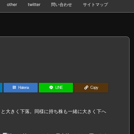
other
twitter
問い合わせ
サイトマップ
B!
Hatena
LINE
Copy
ト
と大きく下落。同様に持ち株も一緒に大きく下へ