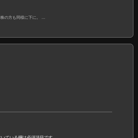
株の方も同様に下に。 ...
いている欄は必須項目です