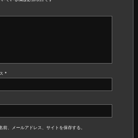
ス
*
名前、メールアドレス、サイトを保存する。