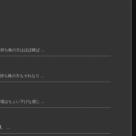
持ち株の方はほぼ横ば ...
持ち株の方もそれなり ...
場はちょい下げな感じ ...
。 ...