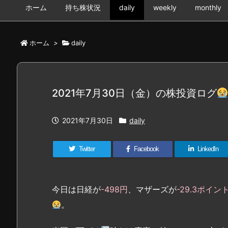
ホーム
持ち株状況
daily
weekly
monthly
ホーム
>
daily
2021年7月30日（金）の株投資ログ
2021年7月30日
daily
Twitter
Facebook
LinkedIn
今日は日経が
-498円
、マザーズが
-29.3ポイン
。