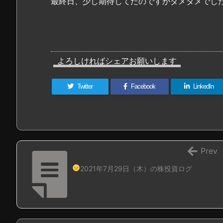
最終日、少し期待してたのですがダメダメでし
よろしければシェアお願いします
Twitter
Facebook
LinkedIn
Prev
2021年7月29日（木）の株投資ログ