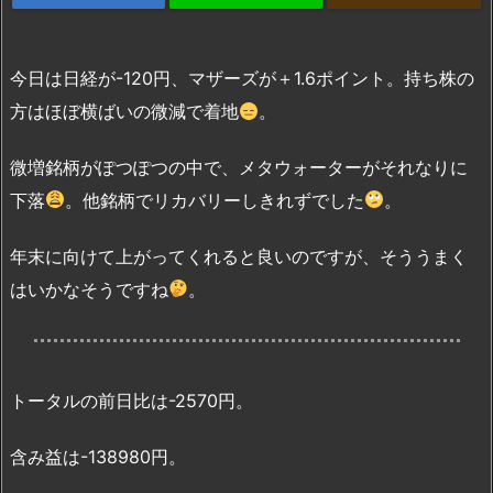
今日は日経が-120円、マザーズが＋1.6ポイント。持ち株の
方はほぼ横ばいの微減で着地
。
微増銘柄がぽつぽつの中で、メタウォーターがそれなりに
下落
。他銘柄でリカバリーしきれずでした
。
年末に向けて上がってくれると良いのですが、そううまく
はいかなそうですね
。
トータルの前日比は-2570円。
含み益は-138980円。