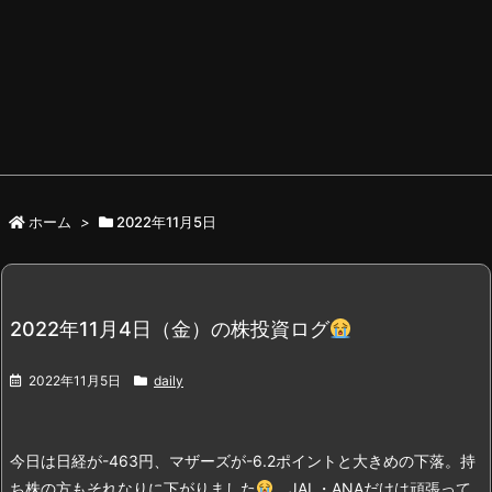
ホーム
>
2022年11月5日
2022年11月4日（金）の株投資ログ
2022年11月5日
daily
今日は日経が-463円、マザーズが-6.2ポイントと大きめの下落。持
ち株の方もそれなりに下がりました
。
JAL・ANAだけは頑張って