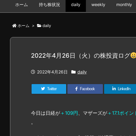
ホーム
持ち株状況
daily
weekly
monthly
ホーム
>
daily
2022年4月26日（火）の株投資ログ
2022年4月26日
daily
Twitter
Facebook
LinkedIn
今日は日経が
＋109円
、マザーズが
＋17.1ポイン
。