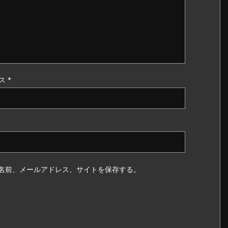
ス
*
名前、メールアドレス、サイトを保存する。