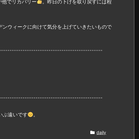
が他でリカバリー
。昨日の下げを取り戻すには程
デンウィークに向けて気分を上げていきたいもので
いぶ遠いです
。
daily