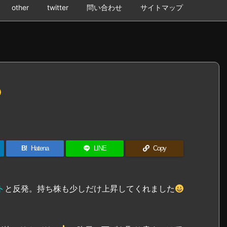
other
twitter
問い合わせ
サイトマップ
B!
Hatena
LINE
Copy
ト
と反発。持ち株も少しだけ上昇してくれました