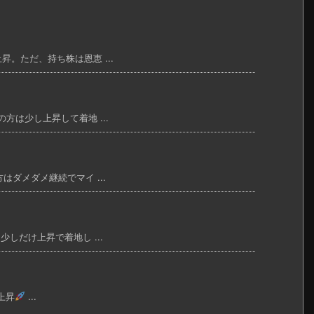
昇。ただ、持ち株は恩恵 ...
方は少し上昇して着地 ...
はダメダメ継続でマイ ...
少しだけ上昇で着地し ...
上昇
...