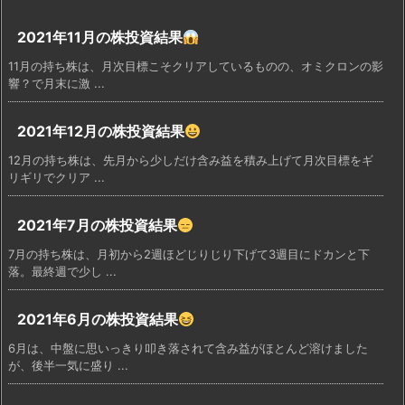
2021年11月の株投資結果
11月の持ち株は、月次目標こそクリアしているものの、オミクロンの影
響？で月末に激 ...
2021年12月の株投資結果
12月の持ち株は、先月から少しだけ含み益を積み上げて月次目標をギ
リギリでクリア ...
2021年7月の株投資結果
7月の持ち株は、月初から2週ほどじりじり下げて3週目にドカンと下
落。最終週で少し ...
2021年6月の株投資結果
6月は、中盤に思いっきり叩き落されて含み益がほとんど溶けました
が、後半一気に盛り ...