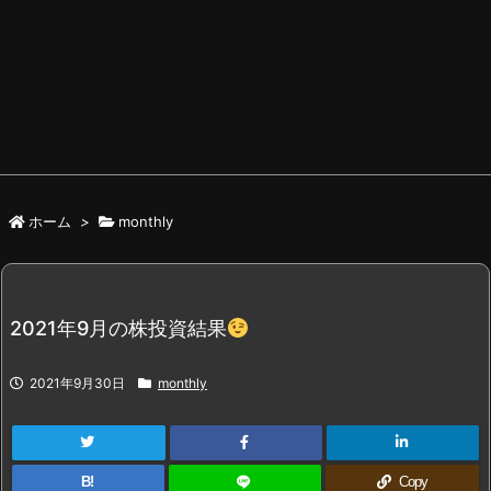
ホーム
>
monthly
2021年9月の株投資結果
2021年9月30日
monthly
B!
Copy