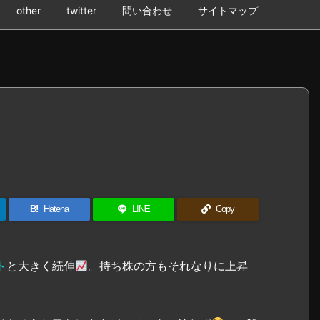
other
twitter
問い合わせ
サイトマップ
B!
Hatena
LINE
Copy
ト
と大きく続伸
。持ち株の方もそれなりに上昇