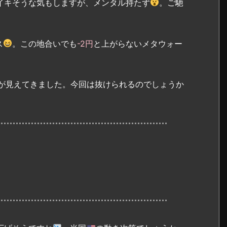
イキそうな気もしますが、メンタル持たず
。ご馳
ス
。この地合いでも
-2円
と上がらないメタウォー
円が見えてきました。今回は抜けられるのでしょうか