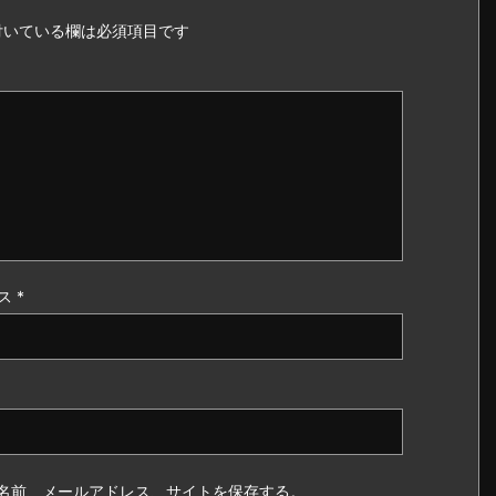
いている欄は必須項目です
ス
*
名前、メールアドレス、サイトを保存する。