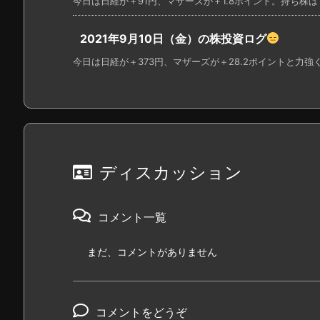
今日は日経が＋91円、マザーズが＋1.8ポイント。持ち株はプ
2021年9月10日（金）の株投資ログ
今日は日経が＋373円、マザーズが＋28.2ポイントと力強く
ディスカッション
コメント一覧
まだ、コメントがありません
コメントをどうぞ