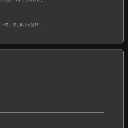
ラスとマイナスを行っ ...
上昇。持ち株の方は残 ...