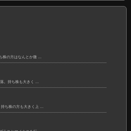
株の方はなんとか微 ...
落。持ち株も大きく ...
持ち株の方も大きく上 ...