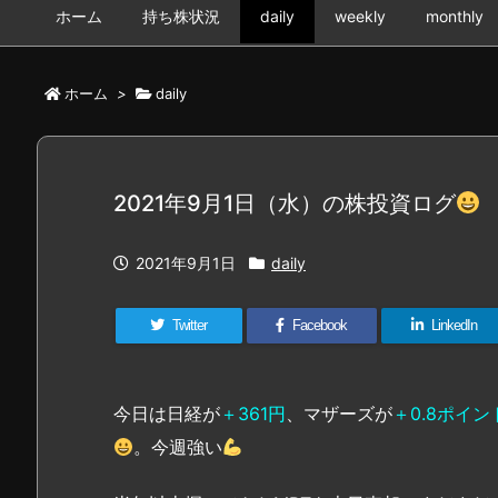
ホーム
持ち株状況
daily
weekly
monthly
ホーム
>
daily
2021年9月1日（水）の株投資ログ
2021年9月1日
daily
Twitter
Facebook
LinkedIn
今日は日経が
＋361円
、マザーズが
＋0.8ポイン
。今週強い