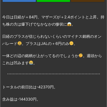
今日は日経が＋84円、マザーズが＋2.4ポイントと上昇。持
ち株の方は爆下げでなかなかの惨状に
。
日経のプラスが信じられないくらいのマイナス銘柄のオン
パレード
。プラスはJALの＋6円のみ
。
一体どの辺の銘柄が上がってるのでしょうか
。週頭から
これは凹みます
。
トータルの前日比は-42370円。
含み益は-144330円。