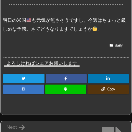
明日の米国
も元気が無さそうですし、今週はちょっと厳
しめな予感。さてどうなりますでしょうか
。
daily
よろしければシェアお願いします
B!
Copy
Next