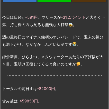
今日は日経が
-591円
、マザーズが
-31.2ポイント
と大きく下
落。持ち株の方も見るも無残な大打撃
。
週の最終日にマイナス銘柄のオンパレードで、週末の気分
も激下がり。なかなかしんどい状況です
。
鎌倉新書、ひらまつ、メタウォーターあたりの下げ幅が大
き目。週明け回復してくると良いのですが
。
トータルの前日比は
-82000円
。
含み益は
-459850円
。