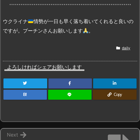
ウクライナ
情勢が一日も早く落ち着いてくれると良いの
ですが。プーチンさんお願いします
。
daily
よろしければシェアお願いします
B!
Copy
Next