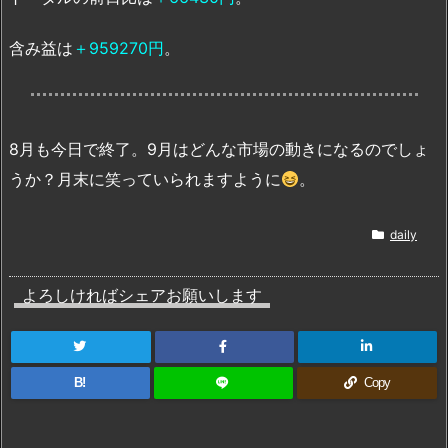
含み益は
＋959270円
。
8月も今日で終了。9月はどんな市場の動きになるのでしょ
うか？月末に笑っていられますように
。
daily
よろしければシェアお願いします
B!
Copy