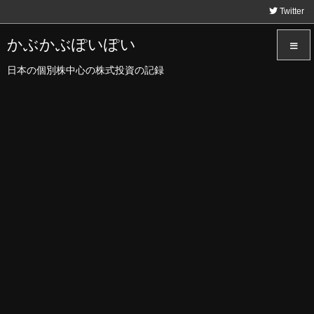
Twitter
かぶかぶぽいぽい
日本の個別株中心の株式投資の記録
メニュ
サイド
前へ
次へ
検索