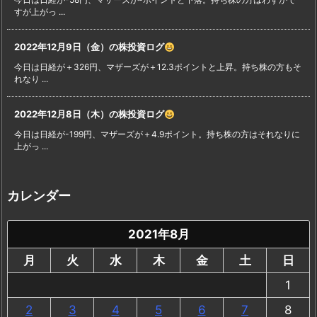
すが上がっ ...
2022年12月9日（金）の株投資ログ
今日は日経が＋326円、マザーズが＋12.3ポイントと上昇。持ち株の方もそ
れなり ...
2022年12月8日（木）の株投資ログ
今日は日経が-199円、マザーズが＋4.9ポイント。持ち株の方はそれなりに
上がっ ...
カレンダー
2021年8月
月
火
水
木
金
土
日
1
2
3
4
5
6
7
8