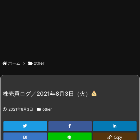
ホーム
>
other
株売買ログ／2021年8月3日（火）
2021年8月3日
other
B!
Copy