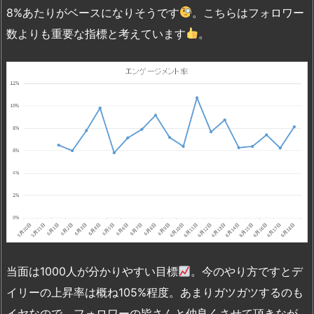
8%あたりがベースになりそうです
。こちらはフォロワー
数よりも重要な指標と考えています
。
当面は1000人が分かりやすい目標
。今のやり方ですとデ
イリーの上昇率は概ね105%程度。あまりガツガツするのも
イヤなので、フォロワーの皆さんと仲良くさせて頂きなが