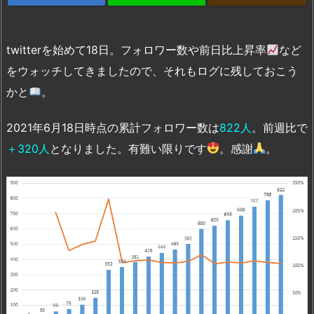
twitterを始めて18日。フォロワー数や前日比上昇率
など
をウォッチしてきましたので、それもログに残しておこう
かと
。
2021年6月18日時点の累計フォロワー数は
822人
。前週比で
＋320人
となりました。有難い限りです
。感謝
。