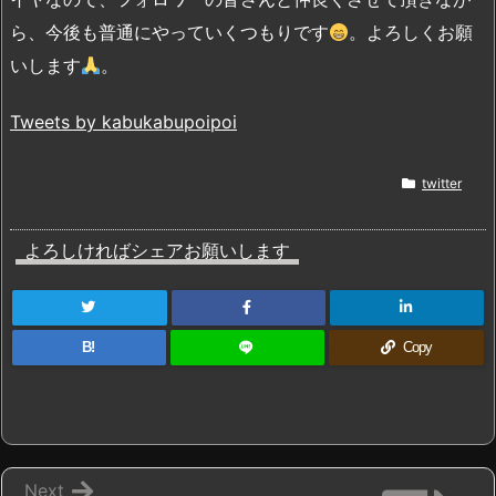
ら、今後も普通にやっていくつもりです
。よろしくお願
いします
。
Tweets by kabukabupoipoi
twitter
よろしければシェアお願いします
B!
Copy
Next