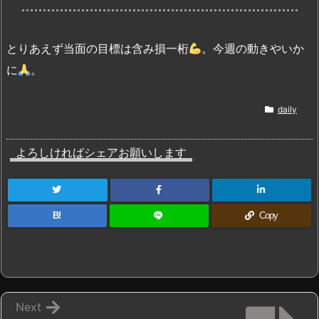
とりあえず当面の目標は含み損一桁
。今週の動きやいか
に
。
daily
よろしければシェアお願いします
B!
Copy
Next