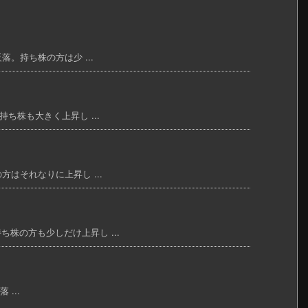
落。持ち株の方は少 ...
ち株も大きく上昇し ...
方はそれなりに上昇し ...
株の方も少しだけ上昇し ...
...