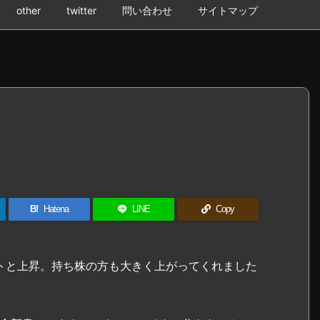
other
twitter
問い合わせ
サイトマップ
B!
Hatena
LINE
Copy
ントと上昇。持ち株の方も大きく上がってくれました