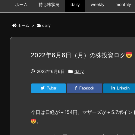
ホーム
持ち株状況
daily
weekly
monthly
ホーム
>
daily
2022年6月6日（月）の株投資ログ
2022年6月6日
daily
Twitter
Facebook
LinkedIn
今日は日経が＋154円、マザーズが＋5.7ポイ
。