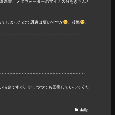
。鎌倉新書、メタウォーターのマイナス分をきちんと
ってしまったので恩恵は薄いですが
。後悔
。
い借金ですが、少しづつでも回復していってくだ
daily