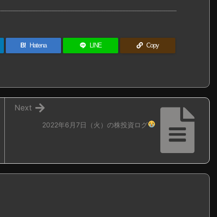
B!
Hatena
LINE
Copy
Next
2022年6月7日（火）の株投資ログ