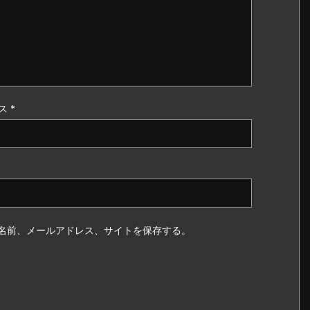
ス
*
名前、メールアドレス、サイトを保存する。