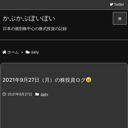
Twitter
かぶかぶぽいぽい
日本の個別株中心の株式投資の記録
メニュ
サイド
ホーム
>
daily
前へ
2021年9月27日（月）の株投資ログ
次へ
2021年9月27日
daily
検索