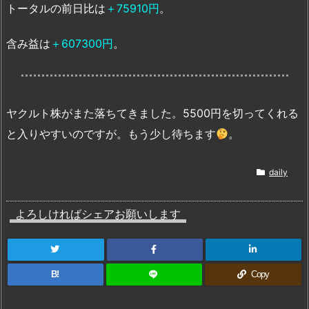
トータルの前日比は
＋75910円
。
含み益は
＋607300円
。
ヤクルト株がまた落ちてきました。5500円を切ってくれる
と入りやすいのですが。もう少し待ちます
。
daily
よろしければシェアお願いします
B!
Copy