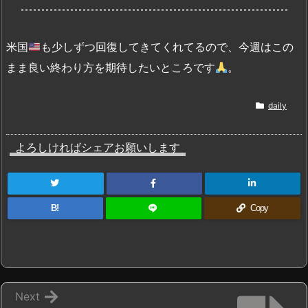
米国
も少しずつ回復してきてくれてるので、今週はこの
まま良い終わり方を期待したいところです
。
daily
よろしければシェアお願いします
B!
Copy
Next