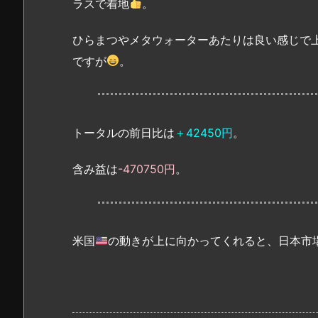
ラスで着地
。
ひらまつやメタウォーターあたりは良い感じで
ですが
。
トータルの前日比は
＋42450円
。
含み益は
-470750円
。
米国
の動きが上に向かってくれると、日本市