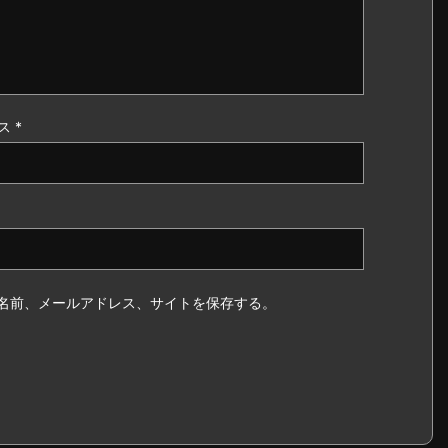
ス
*
名前、メールアドレス、サイトを保存する。