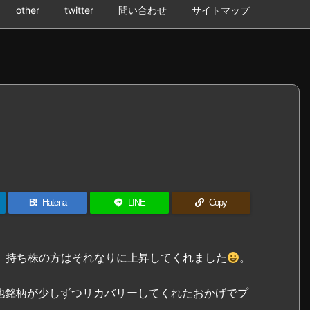
other
twitter
問い合わせ
サイトマップ
B!
Hatena
LINE
Copy
。持ち株の方はそれなりに上昇してくれました
。
他銘柄が少しずつリカバリーしてくれたおかげでプ