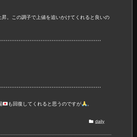
上昇。この調子で上値を追いかけてくれると良いの
場
も回復してくれると思うのですが
。
daily