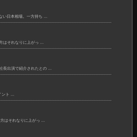
い日本相場。一方持ち ...
はそれなりに上がっ ...
長出演で紹介されたとの ...
ト ...
方はそれなりに上がっ ...