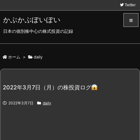
Twitter
かぶかぶぽいぽい
日本の個別株中心の株式投資の記録
メニュ
サイド
ホーム
>
daily
前へ
2022年3月7日（月）の株投資ログ
次へ
2022年3月7日
daily
検索