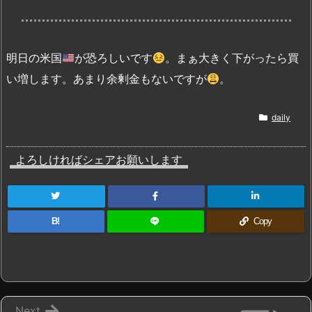
明日の米国
が恐ろしいです
。まぁ大きく下がったら買
い増します。あまり余剰金もないですが
。
daily
よろしければシェアお願いします
B!
Copy
Next