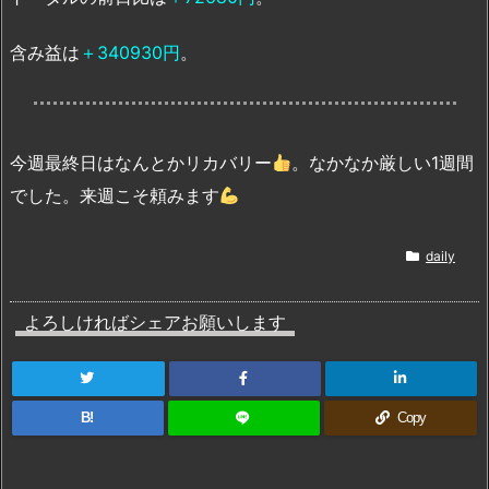
含み益は
＋340930円
。
今週最終日はなんとかリカバリー
。なかなか厳しい1週間
でした。来週こそ頼みます
daily
よろしければシェアお願いします
B!
Copy