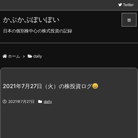
Twitter
かぶかぶぽいぽい
日本の個別株中心の株式投資の記録
メニュ
サイド
ホーム
>
daily
前へ
2021年7月27日（火）の株投資ログ
次へ
2021年7月27日
daily
検索