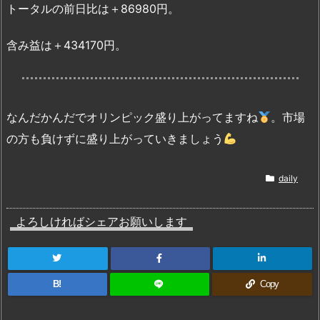
トータルの前日比は＋86980円。
含み益は＋434170円。
なんだかんだでオリンピック盛り上がってますね
。市場
の方も負けずに盛り上がっていきましょう
daily
よろしければシェアお願いします
B!
Copy