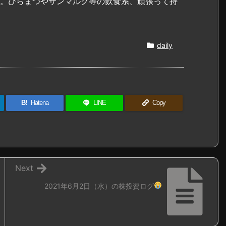
ね。ひらまつやサンマルク等の飲食系、頑張って持
daily
B!
Hatena
LINE
Copy
Next
2021年6月2日（水）の株投資ログ