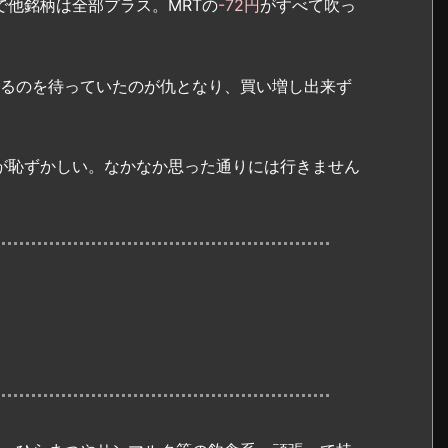
で他銘柄は全部プラス。MRTの
-72円
がすべて吹っ
るのを待っていたのが仇となり、買い増し出来ず
が恥ずかしい。なかなか思った通りには行きません