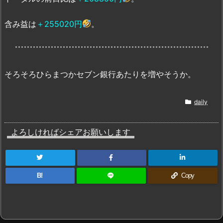
含み益は
＋255020円
。
そろそろひらまつかセブン銀行あたりを増やそうか。
daily
よろしければシェアお願いします
B!
Copy