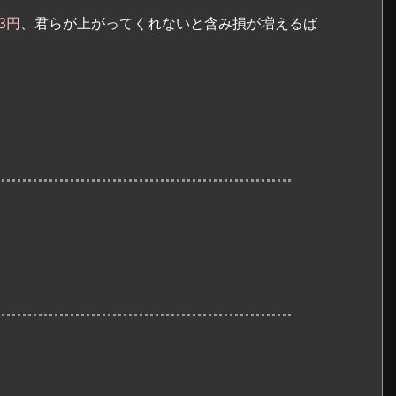
53円
、君らが上がってくれないと含み損が増えるば