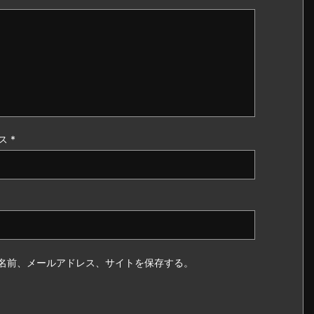
ス
*
名前、メールアドレス、サイトを保存する。