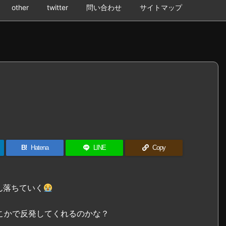
other
twitter
問い合わせ
サイトマップ
B!
Hatena
LINE
Copy
ん落ちていく
こかで反発してくれるのかな？