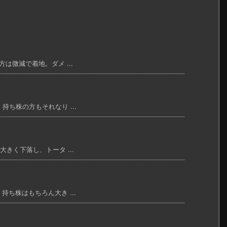
は微減で着地。ダメ ...
持ち株の方もそれなり ...
大きく下落し、トータ ...
持ち株はもちろん大き ...