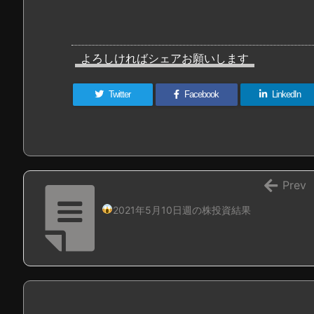
よろしければシェアお願いします
Twitter
Facebook
LinkedIn
Prev
2021年5月10日週の株投資結果