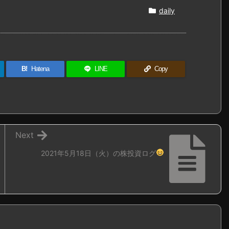
daily
B!
Hatena
LINE
Copy
Next
2021年5月18日（火）の株投資ログ