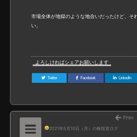
市場全体が地獄のような地合いだったけど、そ
い。
よろしければシェアお願いします
Twitter
Facebook
LinkedIn
Prev
2021年5月10日（月）の株投資ログ