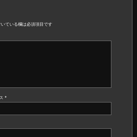
いている欄は必須項目です
ス
*