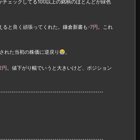
かチェックしてる100以上の銘柄のほとんどが緑色
えると良く頑張ってくれた。鎌倉新書も
-7円
。これ
された当初の株価に逆戻り
。
12円
。値下がり幅でいうと大きいけど、ポジション