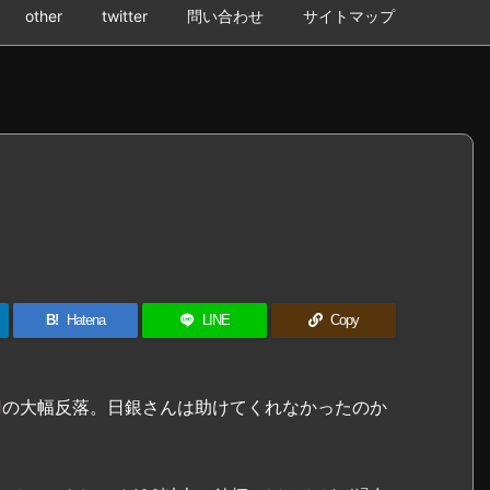
other
twitter
問い合わせ
サイトマップ
B!
Hatena
LINE
Copy
円
の大幅反落。日銀さんは助けてくれなかったのか