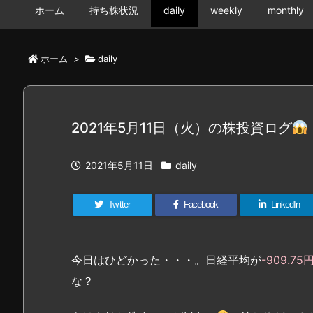
ホーム
持ち株状況
daily
weekly
monthly
ホーム
>
daily
2021年5月11日（火）の株投資ログ
2021年5月11日
daily
Twitter
Facebook
LinkedIn
今日はひどかった・・・。日経平均が
-909.75
な？