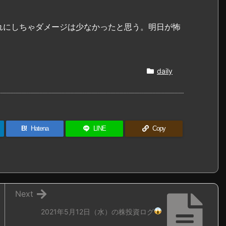
れにしちゃダメージは少なかったと思う。明日が怖
daily
B!
Hatena
LINE
Copy
Next
2021年5月12日（水）の株投資ログ