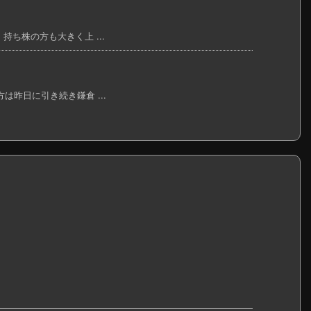
持ち株の方も大きく上 ...
は昨日に引き続き鎌倉 ...