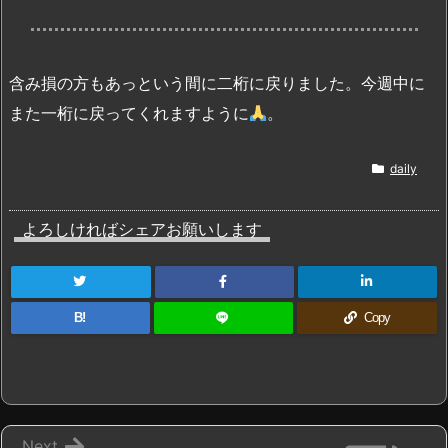
含み損の方もあっという間に二桁に戻りました。今週中に
また一桁に戻ってくれますように
。
daily
よろしければシェアお願いします
B!
Copy
Next