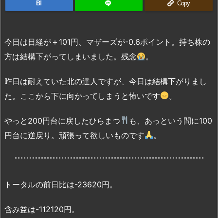
B!
Copy
今日は日経が＋101円、マザーズが-0.6ポイント。持ち株の
方は結構下がってしまいました。残念
。
昨日は耐えていた北の達人ですが、今日は結構下がりまし
た。ここから下に向かってしまうと怖いです
。
やっと200円台に戻したひらまつ
も、あっという間に100
円台に逆戻り。頑張って欲しいものです
。
トータルの前日比は-23620円。
含み益は-112120円。