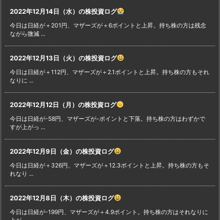
2022年12月14日（水）の株投資ログ
今日は日経が＋201円、マザーズが＋6ポイントと上昇。持ち株の方は残念
ながら微減 ...
2022年12月13日（火）の株投資ログ
今日は日経が＋112円、マザーズが＋2.1ポイントと上昇。持ち株の方もそれ
なりに ...
2022年12月12日（月）の株投資ログ
今日は日経が-58円、マザーズが-ポイントと下落。持ち株の方はわずかで
すが上がっ ...
2022年12月9日（金）の株投資ログ
今日は日経が＋326円、マザーズが＋12.3ポイントと上昇。持ち株の方もそ
れなり ...
2022年12月8日（木）の株投資ログ
今日は日経が-199円、マザーズが＋4.9ポイント。持ち株の方はそれなりに