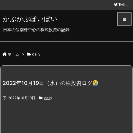
Twitter
かぶかぶぽいぽい
日本の個別株中心の株式投資の記録
メニュ
サイド
ホーム
>
daily
前へ
2022年10月19日（水）の株投資ログ
次へ
2022年10月19日
daily
検索