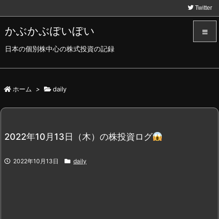
Twitter
かぶかぶぽいぽい
日本の個別株中心の株式投資の記録
メニュ
サイド
ホーム
>
daily
前へ
2022年10月13日（木）の株投資ログ
次へ
2022年10月13日
daily
検索