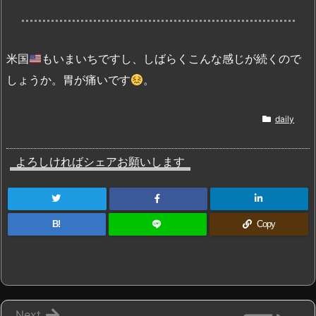
米国
もいまいちですし、しばらくこんな感じが続くので
しょうか。胃が痛いです
。
daily
よろしければシェアお願いします
B!
Copy
Next