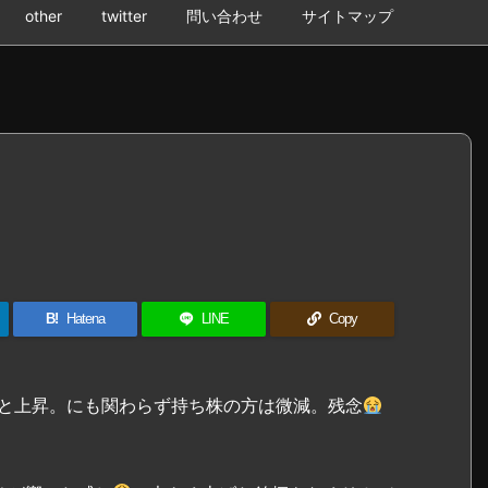
other
twitter
問い合わせ
サイトマップ
B!
Hatena
LINE
Copy
トと上昇。にも関わらず持ち株の方は微減。残念