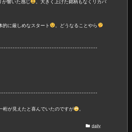
りが響いた感じ
。大きく上げた銘柄もなくリカバ
体的に厳しめなスタート
。どうなることやら
一桁が見えたと喜んでいたのですが
。
daily