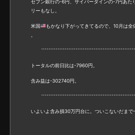
セブン銀行の-6円、サイバーダインの-7円あた
リーもなし。
米国
もかなり下がってきてるので、10月は全
。
トータルの前日比は-7960円。
含み益は-302740円。
いよいよ含み損30万円台に。ついこないだまで