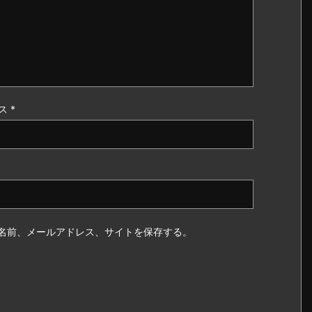
ス
*
名前、メールアドレス、サイトを保存する。