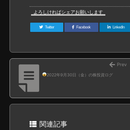
よろしければシェアお願いします
Twitter
Facebook
LinkedIn
Prev
2022年9月30日（金）の株投資ログ
関連記事