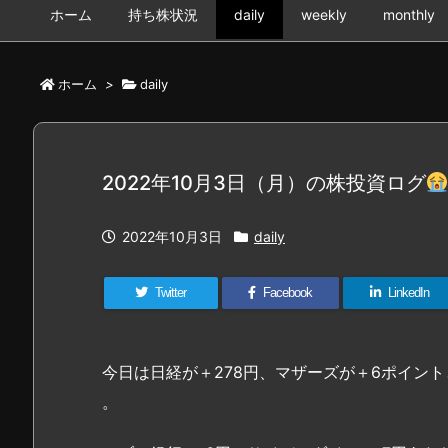
ホーム
持ち株状況
daily
weekly
monthly
ホーム
>
daily
2022年10月3日（月）の株投資ログ
2022年10月3日
daily
Twitter
Facebook
LinkedIn
今日は日経が＋278円、マザーズが＋6ポイン
。