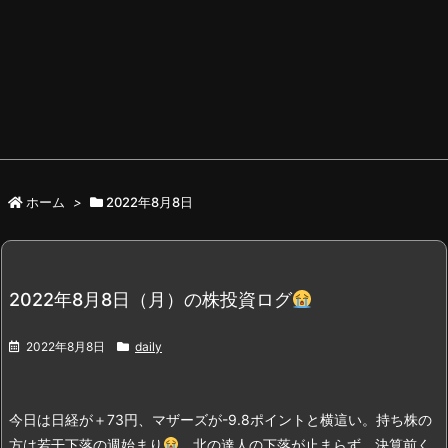
ホーム
>
2022年8月8日
2022年8月8日（月）の株投資ログ
2022年8月8日
daily
今日は日経が＋73円、マザーズが-9.8ポイントと横這い。持ち株の
方は若干下落の週始まり
。
北の達人の下落が止まらず、決算前く