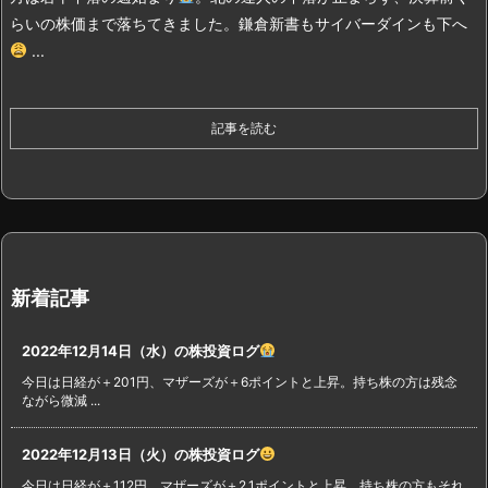
らいの株価まで落ちてきました。鎌倉新書もサイバーダインも下へ
...
記事を読む
新着記事
2022年12月14日（水）の株投資ログ
今日は日経が＋201円、マザーズが＋6ポイントと上昇。持ち株の方は残念
ながら微減 ...
2022年12月13日（火）の株投資ログ
今日は日経が＋112円、マザーズが＋2.1ポイントと上昇。持ち株の方もそれ