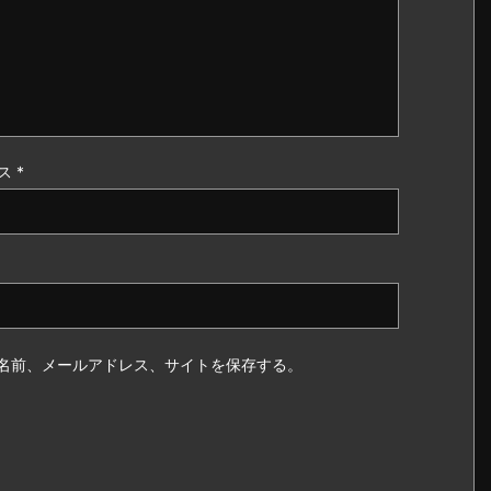
ス
*
名前、メールアドレス、サイトを保存する。