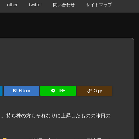
other
twitter
問い合わせ
サイトマップ
B!
Hatena
LINE
Copy
ント。持ち株の方もそれなりに上昇したものの昨日の