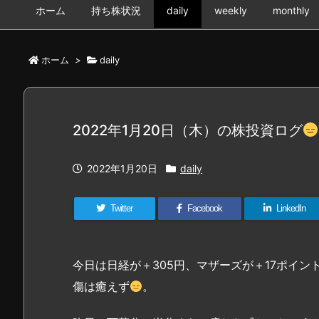
ホーム
持ち株状況
daily
weekly
monthly
ホーム
>
daily
2022年1月20日（木）の株投資ログ
2022年1月20日
daily
Twitter
Facebook
LinkedIn
今日は日経が＋305円、マザーズが＋17ポイ
傷は癒えず
。