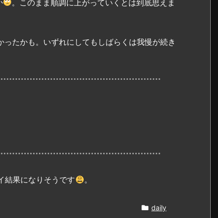
か
。このまま順調に上がっていくとは到底思えま
良かったかも。いずれにしてもしばらくは我慢が続き
イ結果になりそうです
。
daily