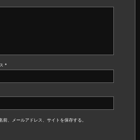
ス
*
名前、メールアドレス、サイトを保存する。