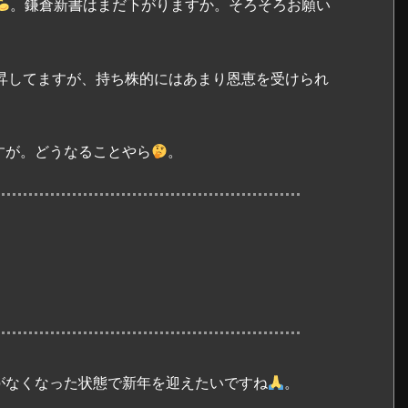
。鎌倉新書はまだ下がりますか。そろそろお願い
昇してますが、持ち株的にはあまり恩恵を受けられ
すが。どうなることやら
。
がなくなった状態で新年を迎えたいですね
。