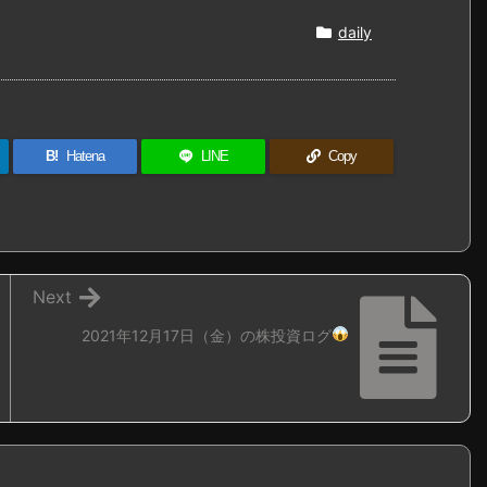
daily
B!
Hatena
LINE
Copy
Next
2021年12月17日（金）の株投資ログ