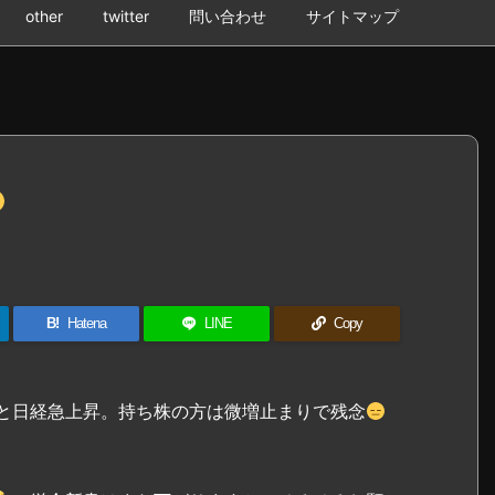
other
twitter
問い合わせ
サイトマップ
B!
Hatena
LINE
Copy
と日経急上昇。持ち株の方は微増止まりで残念