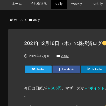
ホーム
持ち株状況
daily
weekly
monthly
ホーム
>
daily
2021年12月16日（木）の株投資ログ
2021年12月16日
daily
Twitter
Facebook
LinkedIn
今日は日経が
＋606円
、マザーズが
＋1ポイント
。