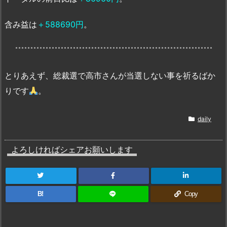
含み益は
＋588690円
。
とりあえず、総裁選で高市さんが当選しない事を祈るばか
りです
。
daily
よろしければシェアお願いします
B!
Copy