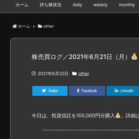
ホーム
持ち株状況
daily
weekly
monthly
ホーム
>
other
株売買ログ／2021年6月21日（月）
2021年6月22日
other
Twitter
Facebook
LinkedIn
今日は、投資信託を100,000円分購入
。詳細