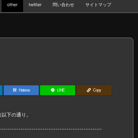
other
twitter
問い合わせ
サイトマップ
B!
Hatena
LINE
Copy
は以下の通り。