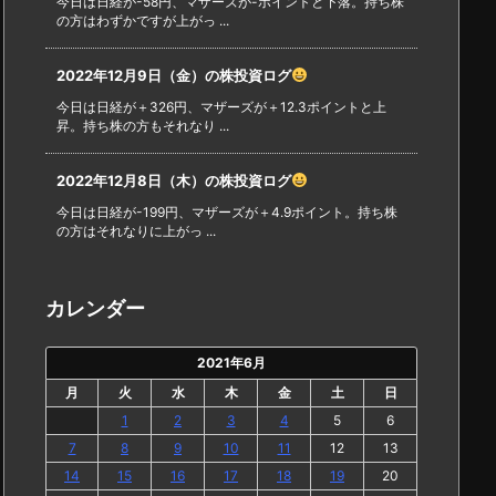
今日は日経が-58円、マザーズが-ポイントと下落。持ち株
の方はわずかですが上がっ ...
2022年12月9日（金）の株投資ログ
今日は日経が＋326円、マザーズが＋12.3ポイントと上
昇。持ち株の方もそれなり ...
2022年12月8日（木）の株投資ログ
今日は日経が-199円、マザーズが＋4.9ポイント。持ち株
の方はそれなりに上がっ ...
カレンダー
2021年6月
月
火
水
木
金
土
日
1
2
3
4
5
6
7
8
9
10
11
12
13
14
15
16
17
18
19
20