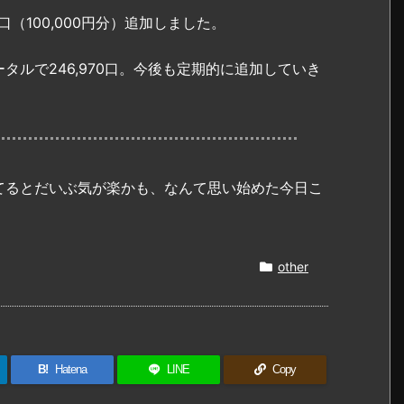
978口（100,000円分）追加しました。
はトータルで246,970口。今後も定期的に追加していき
てるとだいぶ気が楽かも、なんて思い始めた今日こ
other
B!
Hatena
LINE
Copy