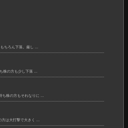
もちろん下落。厳し ...
ち株の方も少し下落 ...
ち株の方もそれなりに ...
方は大打撃で大きく ...