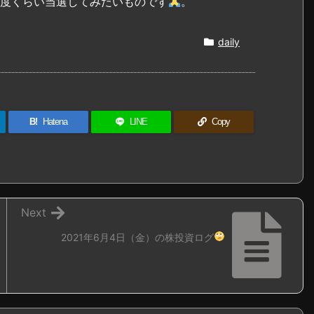
一度くらい当選してみたいものです
。
daily
B!
Hatena
LINE
Copy
Next
2021年6月4日（金）の株投資ログ