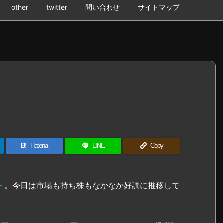
other
twitter
問い合わせ
サイトマップ
B!
Hatena
LINE
Copy
ト
。今日は市場も持ち株もなかなか好調に推移して