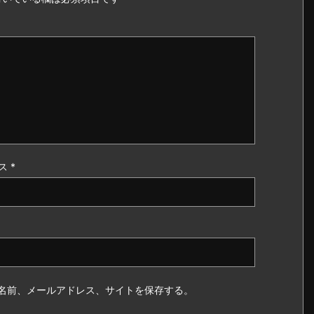
ス
*
名前、メールアドレス、サイトを保存する。