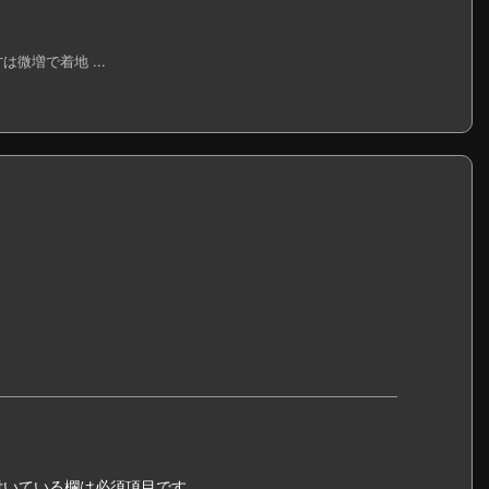
微増で着地 ...
いている欄は必須項目です