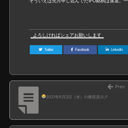
そういえば先月申し込んでたIPO銘柄は落選。
よろしければシェアお願いします
Twitter
Facebook
LinkedIn
Prev
2021年6月2日（水）の株投資ログ