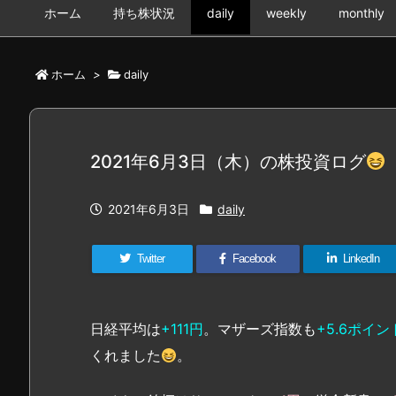
ホーム
持ち株状況
daily
weekly
monthly
ホーム
>
daily
2021年6月3日（木）の株投資ログ
2021年6月3日
daily
Twitter
Facebook
LinkedIn
日経平均は
+111円
。マザーズ指数も
+5.6ポイン
くれました
。